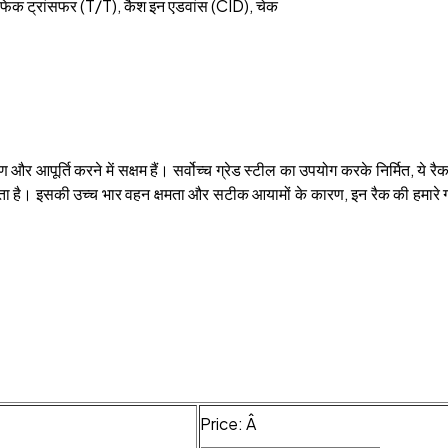
ाफिक ट्रांसफर (T/T), कैश इन एडवांस (CID), चेक
ण और आपूर्ति करने में सक्षम हैं। सर्वोच्च ग्रेड स्टील का उपयोग करके निर्मित, ये 
 है। इसकी उच्च भार वहन क्षमता और सटीक आयामों के कारण, इन रैक की हमारे ग्राहक
Price:
Â