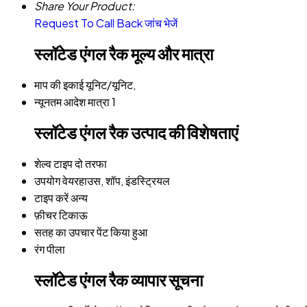
Share Your Product:
Request To Call Back
जांच भेजें
स्लॉटेड एंगल रैक मूल्य और मात्रा
माप की इकाई
यूनिट/यूनिट,
न्यूनतम आदेश मात्रा
1
स्लॉटेड एंगल रैक उत्पाद की विशेषताएं
शेल्व टाइप
दो तरफा
उपयोग
वेयरहाउस, शॉप, इंडस्ट्रियल
टाइप करें
अन्य
फ़ीचर
टिकाऊ
सतह का उपचार
पेंट किया हुआ
रंग
पीला
स्लॉटेड एंगल रैक व्यापार सूचना