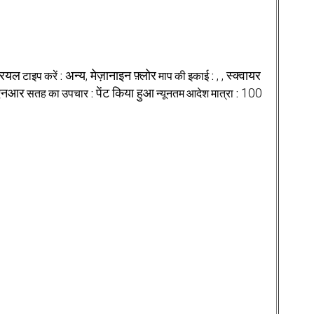
्रियल
टाइप करें :
अन्य, मेज़ानाइन फ़्लोर
माप की इकाई :
, , स्क्वायर
एनआर
सतह का उपचार :
पेंट किया हुआ
न्यूनतम आदेश मात्रा :
100