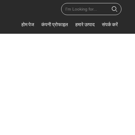
होम पेज
कंपनी प्रोफाइल
हमारे उत्पाद
संपर्क करें