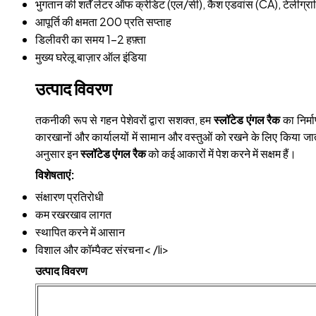
भुगतान की शर्तें
लेटर ऑफ क्रेडिट (एल/सी), कैश एडवांस (CA), टेलीग्र
आपूर्ति की क्षमता
200 प्रति सप्ताह
डिलीवरी का समय
1-2 हफ़्ता
मुख्य घरेलू बाज़ार
ऑल इंडिया
उत्पाद विवरण
तकनीकी रूप से गहन पेशेवरों द्वारा सशक्त, हम
स्लॉटेड एंगल रैक
का निर्मा
कारखानों और कार्यालयों में सामान और वस्तुओं को रखने के लिए किया जाता
अनुसार इन
स्लॉटेड एंगल रैक
को कई आकारों में पेश करने में सक्षम हैं।
विशेषताएं:
संक्षारण प्रतिरोधी
कम रखरखाव लागत
स्थापित करने में आसान
विशाल और कॉम्पैक्ट संरचना< /li>
उत्पाद विवरण