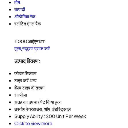
होम
उत्पादों
औद्योगिक रैक
स्लॉटेड एंगल रैक
11000 आईएनआर
मूल्य/उद्धरण प्राप्त करें
उत्पाद विवरण:
फ़ीचर
टिकाऊ
टाइप करें
अन्य
शेल्व टाइप
दो तरफा
रंग
पीला
सतह का उपचार
पेंट किया हुआ
उपयोग
वेयरहाउस, शॉप, इंडस्ट्रियल
Supply Ability :
200 Unit Per Week
Click to view more