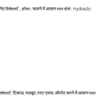
निट
विशेषताएँ :
,
फ़ीचर :
चलाने में आसान
पावर सोर्स :
Hydraulic
िशेषताएँ :
टिकाऊ, मज़बूत, रस्ट प्रूफ, ऑपरेट करने में आसान
पावर