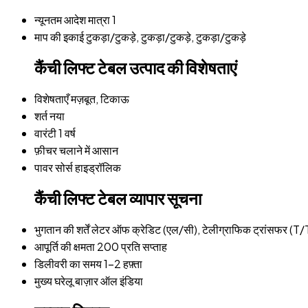
न्यूनतम आदेश मात्रा
1
माप की इकाई
टुकड़ा/टुकड़े, टुकड़ा/टुकड़े, टुकड़ा/टुकड़े
कैंची लिफ्ट टेबल उत्पाद की विशेषताएं
विशेषताएँ
मज़बूत, टिकाऊ
शर्त
नया
वारंटी
1 वर्ष
फ़ीचर
चलाने में आसान
पावर सोर्स
हाइड्रॉलिक
कैंची लिफ्ट टेबल व्यापार सूचना
भुगतान की शर्तें
लेटर ऑफ क्रेडिट (एल/सी), टेलीग्राफिक ट्रांसफर (T/
आपूर्ति की क्षमता
200 प्रति सप्ताह
डिलीवरी का समय
1-2 हफ़्ता
मुख्य घरेलू बाज़ार
ऑल इंडिया