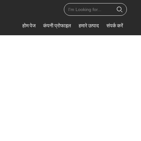
होम पेज
कंपनी प्रोफाइल
हमारे उत्पाद
संपर्क करें