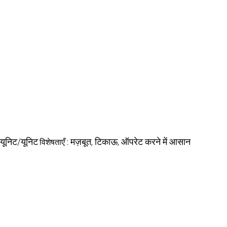
यूनिट/यूनिट
विशेषताएँ :
मज़बूत, टिकाऊ, ऑपरेट करने में आसान