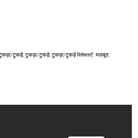
टुकड़ा/टुकड़े, टुकड़ा/टुकड़े, टुकड़ा/टुकड़े
विशेषताएँ :
मज़बूत,