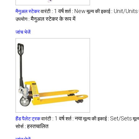
मैनुअल स्टेकर
वारंटी :
1 वर्ष
शर्त :
New
मूल्य की इकाई :
Unit/Units
उपयोग :
मैनुअल स्टेकर के रूप में
जांच भेजें
हैंड पैलेट ट्रक
वारंटी :
1 वर्ष
शर्त :
नया
मूल्य की इकाई :
Set/Sets
मूल
सोर्स :
हस्तचालित