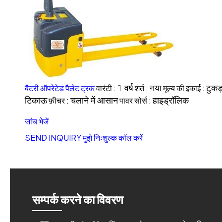
बैटरी ऑपरेटेड पैलेट ट्रक
वारंटी :
1 वर्ष
शर्त :
नया
मूल्य की इकाई :
टुकड़
टिकाऊ
फ़ीचर :
चलाने में आसान
पावर सोर्स :
हाइड्रॉलिक
जांच भेजें
SEND INQUIRY
मुझे निःशुल्क कॉल करें
सम्पर्क करने का विवरण