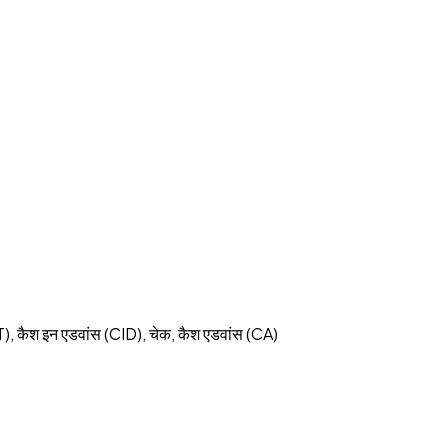
T), कैश इन एडवांस (CID), चेक, कैश एडवांस (CA)